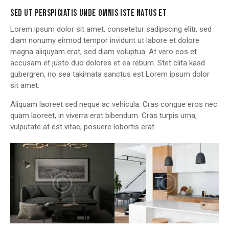
SED UT PERSPICIATIS UNDE OMNIS ISTE NATUS ET
Lorem ipsum dolor sit amet, consetetur sadipscing elitr, sed
diam nonumy eirmod tempor invidunt ut labore et dolore
magna aliquyam erat, sed diam voluptua. At vero eos et
accusam et justo duo dolores et ea rebum. Stet clita kasd
gubergren, no sea takimata sanctus est Lorem ipsum dolor
sit amet.
Aliquam laoreet sed neque ac vehicula. Cras congue eros nec
quam laoreet, in viverra erat bibendum. Cras turpis urna,
vulputate at est vitae, posuere lobortis erat.