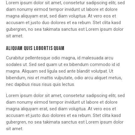
Lorem ipsum dolor sit amet, consetetur sadipscing elitr, sed
diam nonumy eirmod tempor invidunt ut labore et dolore
magna aliquyam erat, sed diam voluptua. At vero eos et
accusam et justo duo dolores et ea rebum. Stet clita kasd
gubergren, no sea takimata sanctus est Lorem ipsum dolor
sit amet.
ALIQUAM QUIS LOBORTIS QUAM
Curabitur pellentesque odio magna, id malesuada arcu
sodales ut. Sed sed quam ut ex bibendum commodo id id
magna. Aliquam sed ligula sed ante blandit volutpat. Ut
bibendum, nisi et mattis vulputate, odio arcu aliquet metus,
nec dapibus risus risus quis lectus.
Lorem ipsum dolor sit amet, consetetur sadipscing elitr, sed
diam nonumy eirmod tempor invidunt ut labore et dolore
magna aliquyam erat, sed diam voluptua. At vero eos et
accusam et justo duo dolores et ea rebum. Stet clita kasd
gubergren, no sea takimata sanctus est Lorem ipsum dolor
sit amet.