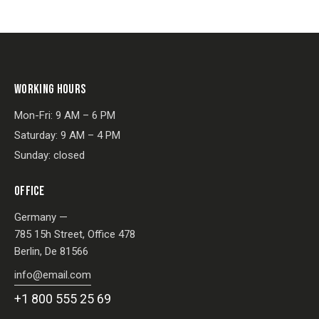
WORKING HOURS
Mon-Fri: 9 AM – 6 PM
Saturday: 9 AM – 4 PM
Sunday: closed
OFFICE
Germany —
785 15h Street, Office 478
Berlin, De 81566
info@email.com
+1 800 555 25 69