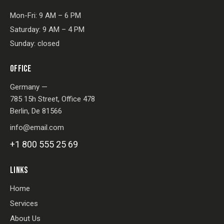
Mon-Fri: 9 AM – 6 PM
Saturday: 9 AM – 4 PM
Sunday: closed
OFFICE
Germany —
785 15h Street, Office 478
Berlin, De 81566
info@email.com
+1 800 555 25 69
LINKS
Home
Services
About Us