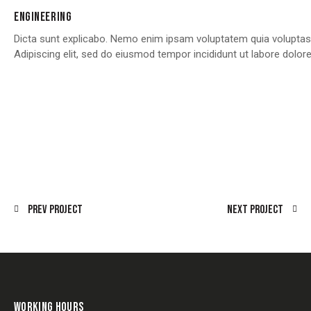
ENGINEERING
Dicta sunt explicabo. Nemo enim ipsam voluptatem quia voluptas si
Adipiscing elit, sed do eiusmod tempor incididunt ut labore dolo
Prev Project
Next Project
WORKING HOURS